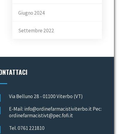
Giugno 2024
Settembre 2022
ONTATTACI
Via Belluno 28 - 01100 Viterbo (VT)
E-Mail: info@ordinefarmacistiviterbo.it Pec:
ordinefarmacistivt@pec.fofi.it
Tel. 0761 221810