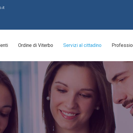
.it
enti
Ordine di Viterbo
Servizi al cittadino
Professio