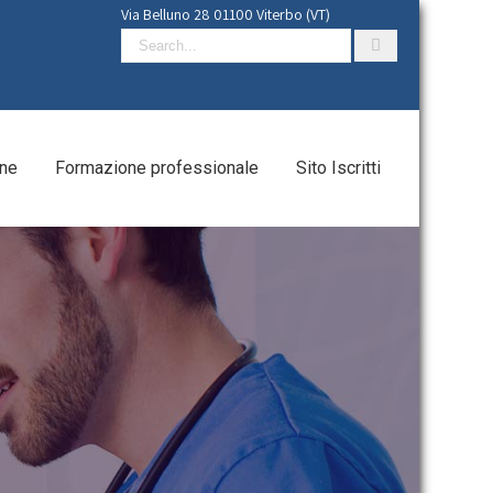
Via Belluno 28
01100 Viterbo (VT)
Search
for:
ne
Formazione professionale
Sito Iscritti